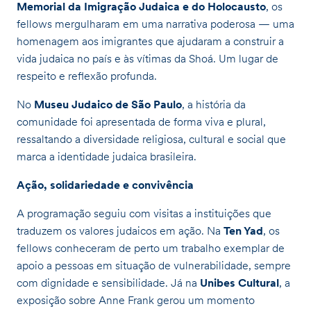
Memorial da Imigração Judaica e do Holocausto
, os
fellows mergulharam em uma narrativa poderosa — uma
homenagem aos imigrantes que ajudaram a construir a
vida judaica no país e às vítimas da Shoá. Um lugar de
respeito e reflexão profunda.
No
Museu Judaico de São Paulo
, a história da
comunidade foi apresentada de forma viva e plural,
ressaltando a diversidade religiosa, cultural e social que
marca a identidade judaica brasileira.
Ação, solidariedade e convivência
A programação seguiu com visitas a instituições que
traduzem os valores judaicos em ação. Na
Ten Yad
, os
fellows conheceram de perto um trabalho exemplar de
apoio a pessoas em situação de vulnerabilidade, sempre
com dignidade e sensibilidade. Já na
Unibes Cultural
, a
exposição sobre Anne Frank gerou um momento