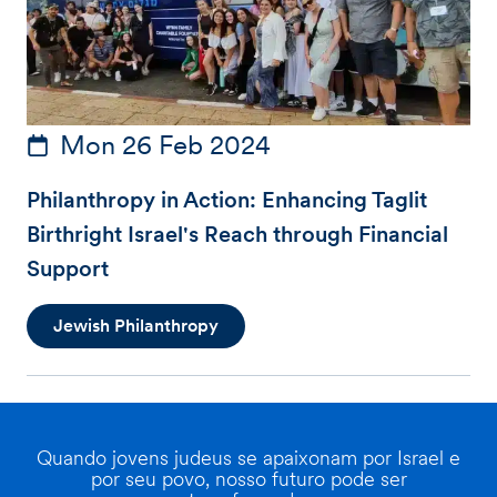
Mon 26 Feb 2024
Philanthropy in Action: Enhancing Taglit
Birthright Israel's Reach through Financial
Support
Jewish Philanthropy
Quando jovens judeus se apaixonam por Israel e
por seu povo, nosso futuro pode ser