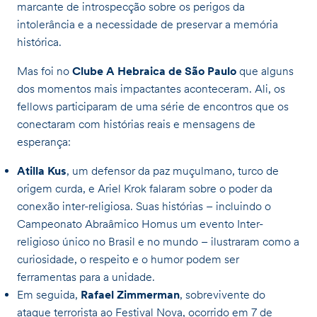
marcante de introspecção sobre os perigos da
intolerância e a necessidade de preservar a memória
histórica.
Mas foi no
Clube A Hebraica de São Paulo
que alguns
dos momentos mais impactantes aconteceram. Ali, os
fellows participaram de uma série de encontros que os
conectaram com histórias reais e mensagens de
esperança:
Atilla Kus
, um defensor da paz muçulmano, turco de
origem curda, e Ariel Krok falaram sobre o poder da
conexão inter-religiosa. Suas histórias – incluindo o
Campeonato Abraâmico Homus um evento Inter-
religioso único no Brasil e no mundo – ilustraram como a
curiosidade, o respeito e o humor podem ser
ferramentas para a unidade.
Em seguida,
Rafael Zimmerman
, sobrevivente do
ataque terrorista ao Festival Nova, ocorrido em 7 de