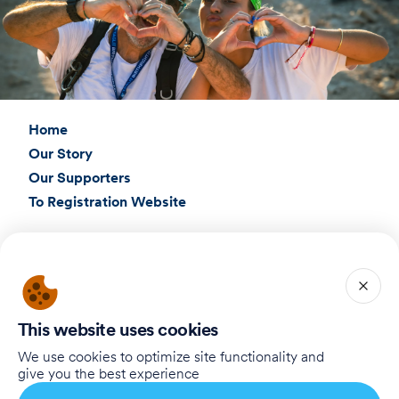
Home
Our Story
Our Supporters
To Registration Website
Connect with Us
Birthright Israel Foundation
giving@test.taglit.foundation
This website uses cookies
Want to receive our newsletter?
We use cookies to optimize site functionality and
give you the best experience
Registre-se