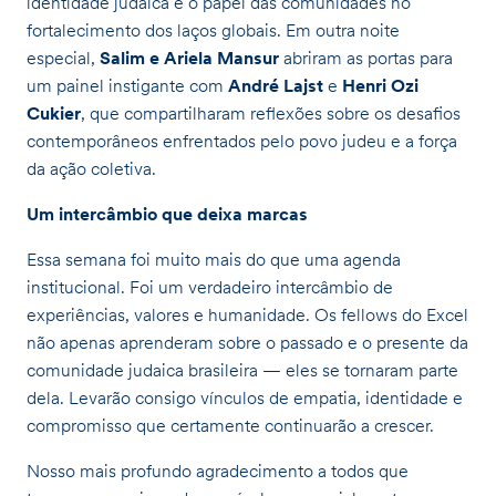
identidade judaica e o papel das comunidades no
fortalecimento dos laços globais. Em outra noite
especial,
Salim e Ariela Mansur
abriram as portas para
um painel instigante com
André Lajst
e
Henri Ozi
Cukier
, que compartilharam reflexões sobre os desafios
contemporâneos enfrentados pelo povo judeu e a força
da ação coletiva.
Um intercâmbio que deixa marcas
Essa semana foi muito mais do que uma agenda
institucional. Foi um verdadeiro intercâmbio de
experiências, valores e humanidade. Os fellows do Excel
não apenas aprenderam sobre o passado e o presente da
comunidade judaica brasileira — eles se tornaram parte
dela. Levarão consigo vínculos de empatia, identidade e
compromisso que certamente continuarão a crescer.
Nosso mais profundo agradecimento a todos que