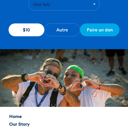
Une fois
$10
Autre
Faire un don
Home
Our Story