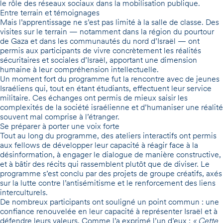
le rôle des réseaux sociaux dans la mobilisation publique.
Entre terrain et témoignages
Mais l’apprentissage ne s’est pas limité à la salle de classe. Des
visites sur le terrain — notamment dans la région du pourtour
de Gaza et dans les communautés du nord d’Israël — ont
permis aux participants de vivre concrètement les réalités
sécuritaires et sociales d’Israël, apportant une dimension
humaine à leur compréhension intellectuelle.
Un moment fort du programme fut la rencontre avec de jeunes
Israéliens qui, tout en étant étudiants, effectuent leur service
militaire. Ces échanges ont permis de mieux saisir les
complexités de la société israélienne et d’humaniser une réalité
souvent mal comprise à l’étranger.
Se préparer à porter une voix forte
Tout au long du programme, des ateliers interactifs ont permis
aux fellows de développer leur capacité à réagir face à la
désinformation, à engager le dialogue de manière constructive,
et à bâtir des récits qui rassemblent plutôt que de diviser. Le
programme s’est conclu par des projets de groupe créatifs, axés
sur la lutte contre l’antisémitisme et le renforcement des liens
interculturels.
De nombreux participants ont souligné un point commun : une
confiance renouvelée en leur capacité à représenter Israël et à
défendre leurs valeurs. Comme l’a exprimé l’un d’eux :
« Cette