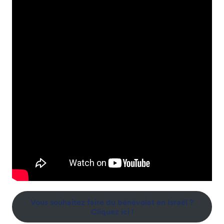
Vous souhaitez faire du bénévolat en Israël ?
Cliquez ici !