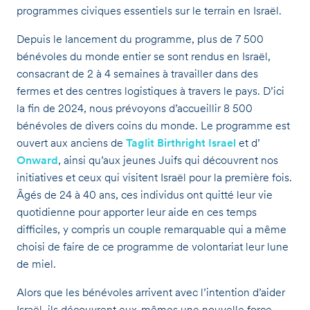
programmes civiques essentiels sur le terrain en Israël.
Depuis le lancement du programme, plus de 7 500
bénévoles du monde entier se sont rendus en Israël,
consacrant de 2 à 4 semaines à travailler dans des
fermes et des centres logistiques à travers le pays. D’ici
la fin de 2024, nous prévoyons d’accueillir 8 500
bénévoles de divers coins du monde. Le programme est
ouvert aux anciens de
Taglit Birthright Israel
et d’
Onward
, ainsi qu’aux jeunes Juifs qui découvrent nos
initiatives et ceux qui visitent Israël pour la première fois.
Âgés de 24 à 40 ans, ces individus ont quitté leur vie
quotidienne pour apporter leur aide en ces temps
difficiles, y compris un couple remarquable qui a même
choisi de faire de ce programme de volontariat leur lune
de miel.
Alors que les bénévoles arrivent avec l’intention d’aider
Israël, ils découvrent eux-mêmes une nouvelle force