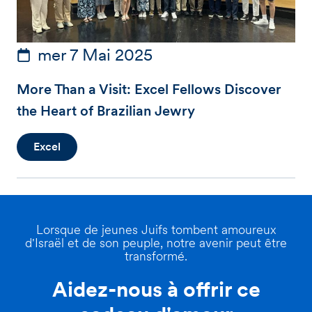
mer 7 Mai 2025
More Than a Visit: Excel Fellows Discover
the Heart of Brazilian Jewry
Excel
Lorsque de jeunes Juifs tombent amoureux
d'Israël et de son peuple, notre avenir peut être
transformé.
Aidez-nous à offrir ce