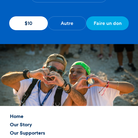
$10
Autre
Faire un don
Home
Our Story
Our Supporters