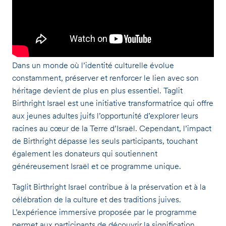
Dans un monde où l’identité culturelle évolue
constamment, préserver et renforcer le lien avec son
héritage devient de plus en plus essentiel. Taglit
Birthright Israel est une initiative transformatrice qui offre
aux jeunes adultes juifs l’opportunité d’explorer leurs
racines au cœur de la Terre d’Israël. Cependant, l’impact
de Birthright dépasse les seuls participants, touchant
également les donateurs qui soutiennent
généreusement Israël et ce programme unique.
Taglit Birthright Israel contribue à la préservation et à la
célébration de la culture et des traditions juives.
L’expérience immersive proposée par le programme
permet aux participants de découvrir la signification