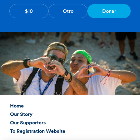
$10
Otro
Donar
Home
Our Story
Our Supporters
To Registration Website