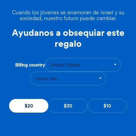
Cuando los jóvenes se enamoran de Israel y su
sociedad, nuestro futuro puede cambiar.
Ayudanos a obsequiar este
regalo
Billing country
United States
Unica vez
$20
$30
$10