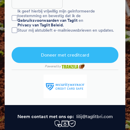
Ik geef hierbij vrijwillig mijn geïnformeerde
toestemming en bevestig dat ik de
Gebruiksvoorwaarden van Taglit
en
Privacy van Taglit Beleid.
Stuur mij alstublieft e-mailnieuwsbrieven en updates.
Doneer met creditcard
Powered by
Neem contact met ons op:
lilij@taglitbri.com