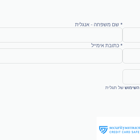
* שם משפחה - אנגלית
* כתובת אימייל
השימוש
של תגלית