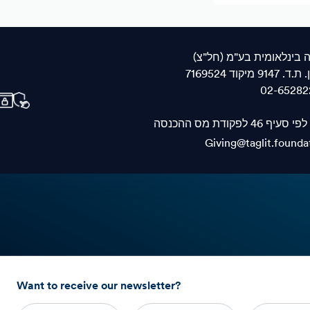
ה בינלאומית בע"מ (חל"צ
02-65282
קודת מס ההכנסה
Giving@taglit.founda
Want to receive our newsletter?