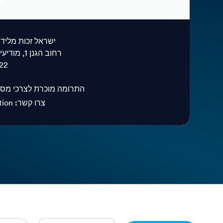
ישראל זכות מליד)
רחוב הגנן 1, מודיעין. ת.ד. 9147 מיקוד 7169524
22
התרומה מוכרת לצרכי מס לפי סעיף 46 לפ
tion
צרו קשר: