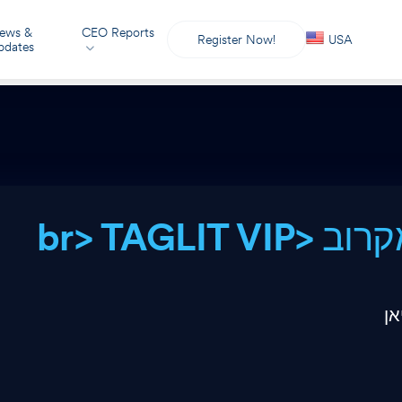
ews &
CEO Reports
Register Now!
USA
pdates
מתרגשים להתחבר מקרוב <br> TAGLIT VIP
אן