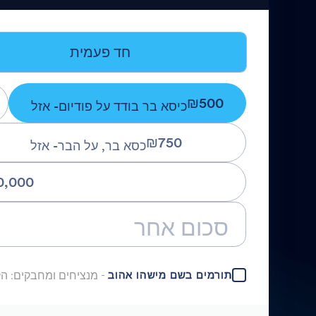
חד פעמית
₪500
כיסא בר בודד על פודיום- אזל
₪750
כסא בר, על הבר- אזל
0,000
מנציחים ומחבקים: 
-
תורמים בשם מישהו אהוב