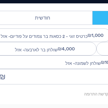
חודשית
₪1,000
כרטיס זוגי - 2 כסאות בר צמודים על פודיום- אזל
₪4,000
שולחן בר לארבעה- אזל
₪1
שולחן לשמונה- אזל
₪
הקדשת התרומה