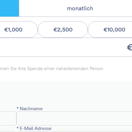
monatlich
€1,000
€2,500
€10,000
men Sie Ihre Spende einer nahestehenden Person
* Nachname
* E-Mail Adresse