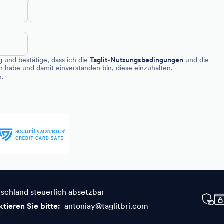
 und bestätige, dass ich die
Taglit-Nutzungsbedingungen
und die
 habe und damit einverstanden bin, diese einzuhalten.
n.
schland steuerlich absetzbar
tieren Sie bitte:
antoniay@taglitbri.com