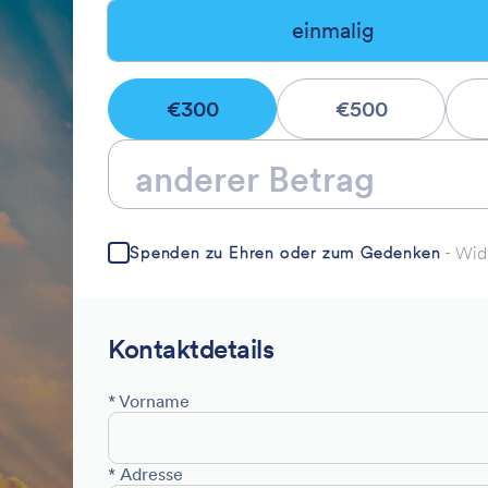
einmalig
€300
€500
Wid
Spenden zu Ehren oder zum Gedenken
-
Kontaktdetails
* Vorname
* Adresse