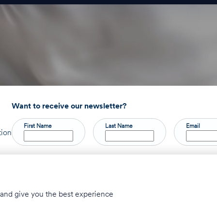
Want to receive our newsletter?
First Name
Last Name
Email
tion
Privacy Policy
Accessibility Statement
© 2026 Taglit Birthright - Israel Inte
y and give you the best experience