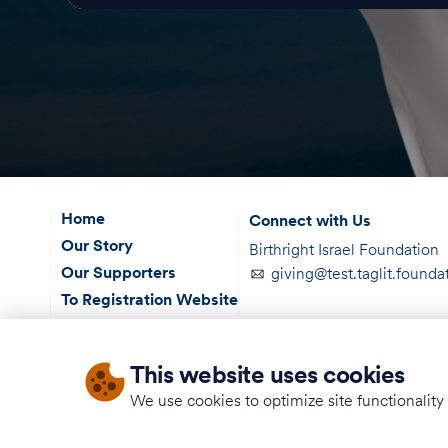
Home
Connect with Us
Our Story
Birthright Israel Foundation
Our Supporters
giving@test.taglit.founda
To Registration Website
This website uses cookies
Terms of Use
We use cookies to optimize site functionalit