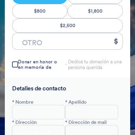
$800
$1,800
$2,500
$
Dedicá tu donación a una
Donar en honor o
-
en memoria de
persona querida
Detalles de contacto
* Nombre
* Apellido
* Dirección
* Dirección de mail