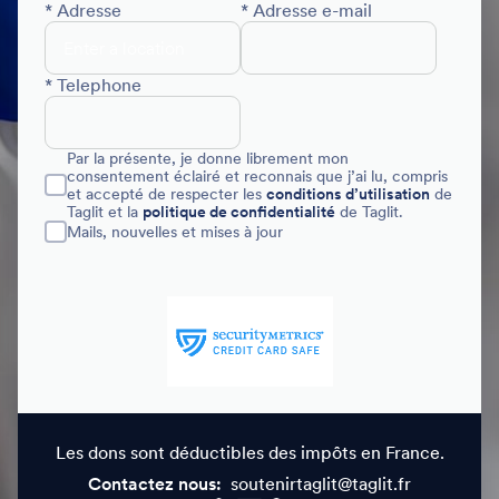
* Adresse
* Adresse e-mail
* Telephone
Par la présente, je donne librement mon
consentement éclairé et reconnais que j’ai lu, compris
et accepté de respecter les
conditions d’utilisation
de
Taglit et la
politique de confidentialité
de Taglit.
Mails, nouvelles et mises à jour
Les dons sont déductibles des impôts en France.
Contactez nous:
soutenirtaglit@taglit.fr